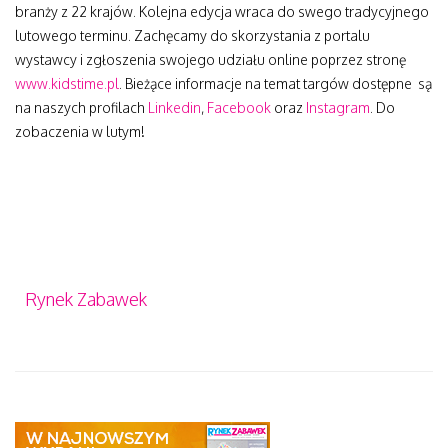
branży z 22 krajów. Kolejna edycja wraca do swego tradycyjnego
lutowego terminu. Zachęcamy do skorzystania z portalu
wystawcy i zgłoszenia swojego udziału online poprzez stronę
www.kidstime.pl
. Bieżące informacje na temat targów dostępne są
na naszych profilach
Linkedin
,
Facebook
oraz
Instagram
. Do
zobaczenia w lutym!
Rynek Zabawek