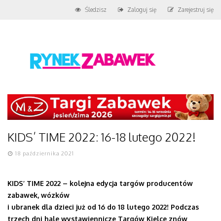
Śledzisz
Zaloguj się
Zarejestruj się
KIDS’ TIME 2022: 16-18 lutego 2022!
18 października 2021
KIDS’ TIME 2022 – kolejna edycja targów producentów
zabawek, wózków
i ubranek dla dzieci już od 16 do 18 lutego 2022!
Podczas
trzech dni hale wystawiennicze Targów Kielce znów