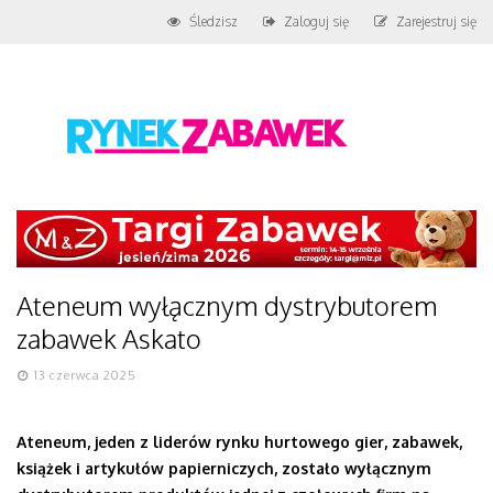
Śledzisz
Zaloguj się
Zarejestruj się
Ateneum wyłącznym dystrybutorem
zabawek Askato
13 czerwca 2025
Ateneum, jeden z liderów rynku hurtowego gier, zabawek,
książek i artykułów papierniczych, zostało wyłącznym