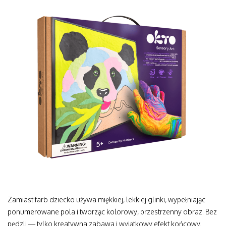
Zamiast farb dziecko używa miękkiej, lekkiej glinki, wypełniając
ponumerowane pola i tworząc kolorowy, przestrzenny obraz. Bez
pędzli — tylko kreatywna zabawa i wyjątkowy efekt końcowy.