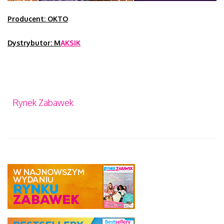
Producent: OKTO
Dystrybutor: M
AKSIK
Rynek Zabawek