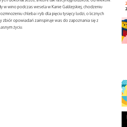
y w wino podczas wesela w Kanie Galilejskiej, chodzeniu
zmnożeniu chleba i ryb dla pięciu tysięcy ludzi, o licznych
y zbiór opowiadań zainspiruje was do zapoznania się z
asnym życiu.