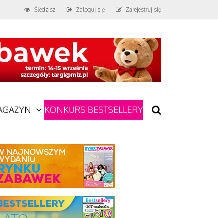
Śledzisz
Zaloguj się
Zarejestruj się
AGAZYN
KONKURS BESTSELLERY