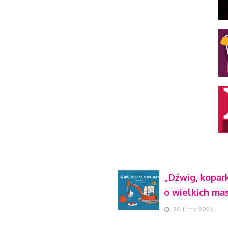
„Dźwig, kopark
o wielkich ma
20 lipca 2026