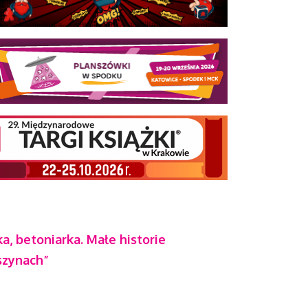
a, betoniarka. Małe historie
szynach”