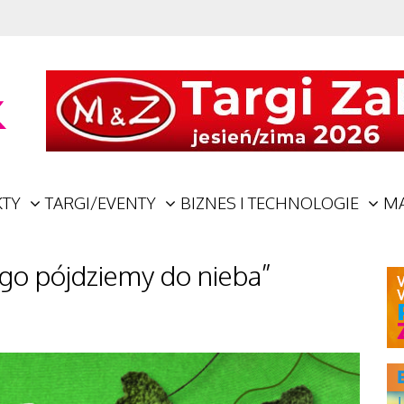
TY
TARGI/EVENTY
BIZNES I TECHNOLOGIE
M
ego pójdziemy do nieba”