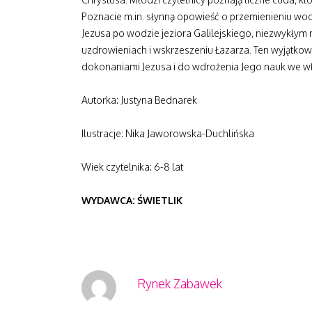
Poznacie m.in. słynną opowieść o przemienieniu wod
Jezusa po wodzie jeziora Galilejskiego, niezwykłym ro
uzdrowieniach i wskrzeszeniu Łazarza. Ten wyjątkow
dokonaniami Jezusa i do wdrożenia Jego nauk we wł
Autorka: Justyna Bednarek
Ilustracje: Nika Jaworowska-Duchlińska
Wiek czytelnika: 6-8 lat
WYDAWCA: ŚWIETLIK
Rynek Zabawek